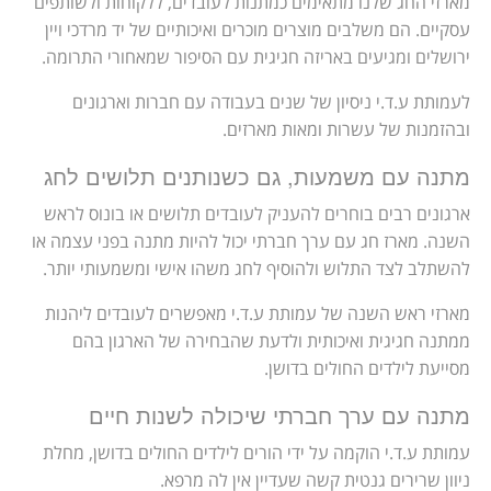
מארזי החג שלנו מתאימים כמתנות לעובדים, ללקוחות ולשותפים
עסקיים. הם משלבים מוצרים מוכרים ואיכותיים של יד מרדכי ויין
ירושלים ומגיעים באריזה חגיגית עם הסיפור שמאחורי התרומה.
לעמותת ע.ד.י ניסיון של שנים בעבודה עם חברות וארגונים
ובהזמנות של עשרות ומאות מארזים.
מתנה עם משמעות, גם כשנותנים תלושים לחג
ארגונים רבים בוחרים להעניק לעובדים תלושים או בונוס לראש
השנה. מארז חג עם ערך חברתי יכול להיות מתנה בפני עצמה או
להשתלב לצד התלוש ולהוסיף לחג משהו אישי ומשמעותי יותר.
מארזי ראש השנה של עמותת ע.ד.י מאפשרים לעובדים ליהנות
ממתנה חגיגית ואיכותית ולדעת שהבחירה של הארגון בהם
מסייעת לילדים החולים בדושן.
מתנה עם ערך חברתי שיכולה לשנות חיים
עמותת ע.ד.י הוקמה על ידי הורים לילדים החולים בדושן, מחלת
ניוון שרירים גנטית קשה שעדיין אין לה מרפא.