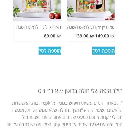
מארז יין יוקרתי לראש השנה
מארז קולינרי לראש השנה
89.00
₪
139.00
₪
149.00
₪
הוספה לסל
הוספה לסל
הילד היפה שלי חולה בדושן // אודרי וייס
"… באחד הימים עשיתי חיפוש בגוגל על cpk גבוה, האפשרות
הראשונה שעולה היא "דושן". מחלה שלא ממש הכרתי, ועכשיו
תנו לי לקחת אתכם כמעט שנתיים אחורה. אני יושבת מול
הטלויזיה עם אלעד שהיה אז תינוק קטן ובטלויזיה יש כתבה על זוג