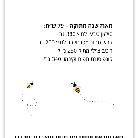
מארז שנה מתוקה – 79 ש״ח:
סילאן טבעי לחיץ 380 גר'
דבש טהור מפרחי בר לחיץ 200 גר'
רוטב צ'ילי מתוק 250 מ"ל
קונפיטורת תפוח וקינמון 340 גר'
מארזים איכותיים עם מגוון מוצרי יד מרדכי