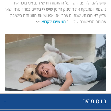
שיש להם ילד עם דושן ועל ההתמודדות שלהם, אני בוכה את
נישמתי ומחבקת את התינוק הקטן שיש לי בידיים בפחד נוראי שאז
עדיין לא הבנתי. שנתיים אחרי אני אפגוש את הזוג הזה בישיבת
עמותה הראשונה שלי …"
המשיכו לקרוא
>>
ניווט מהיר