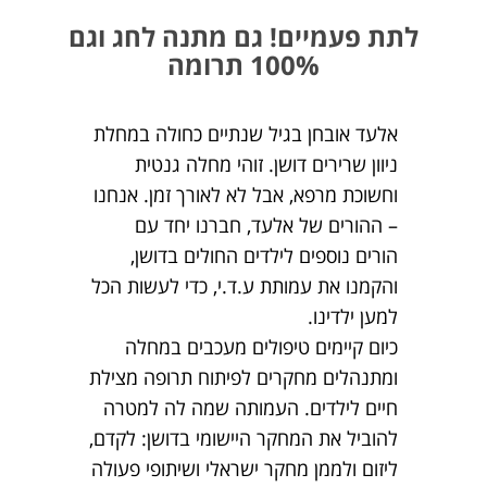
לתת פעמיים! גם מתנה לחג וגם
100% תרומה
אלעד
אובחן בגיל שנתיים כחולה במחלת
ניוון שרירים דושן. זוהי מחלה גנטית
וחשוכת מרפא, אבל לא לאורך זמן. אנחנו
– ההורים של אלעד, חברנו יחד עם
הורים נוספים לילדים החולים בדושן,
והקמנו את עמותת ע.ד.י, כדי לעשות הכל
למען ילדינו.
כיום קיימים טיפולים מעכבים במחלה
ומתנהלים מחקרים לפיתוח תרופה מצילת
חיים לילדים. העמותה שמה לה למטרה
להוביל את המחקר היישומי בדושן: לקדם,
ליזום ולממן מחקר ישראלי ושיתופי פעולה