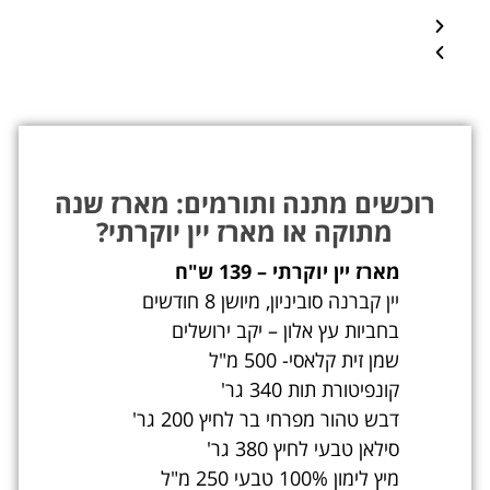
רוכשים מתנה ותורמים: מארז שנה
מתוקה או מארז יין יוקרתי?
מארז יין יוקרתי – 139 ש"ח
יין קברנה סוביניון, מיושן 8 חודשים
בחביות עץ אלון – יקב ירושלים
שמן זית קלאסי- 500 מ"ל
קונפיטורת תות 340 גר'
דבש טהור מפרחי בר לחיץ 200 גר'
סילאן טבעי לחיץ 380 גר'
מיץ לימון 100% טבעי 250 מ"ל