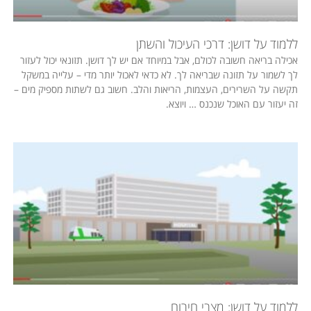
ללמוד על דושן: דרכי העיכול והשתן
אכילה בריאה חשובה לכולם, אבל במיוחד אם יש לך דושן. תזונאי יכול לעזור
לך לשמור על תזונה שבריאה לך. לא כדאי לאכול יותר מדי – עלייה במשקל
תקשה על השרירים, העצמות, הריאות והלב. חשוב גם לשתות מספיק מים –
זה יעזור עם האוכל שנכנס … ויוצא.
ללמוד על דושן: מצבי חירום