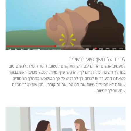
ללמוד על דושן: סיוע בנשימה
לפעמים אנשים החיים עם דושן מתקשים לנשום. חוסר היכולת לנשום טוב
במהלך השינה יכול לגרום לך להרגיש עייף מאוד, לסבול מכאבי ראש בבוקר
כשאתה מתעורר או לגרום לך להרגיש כל כך מטושטש במהלך הלימודים
שאתה לא מסוגל לעשות את המיטב. אם זה קורה, ייתכן שתצטרך מכונה
שתעזור לך לנשום.