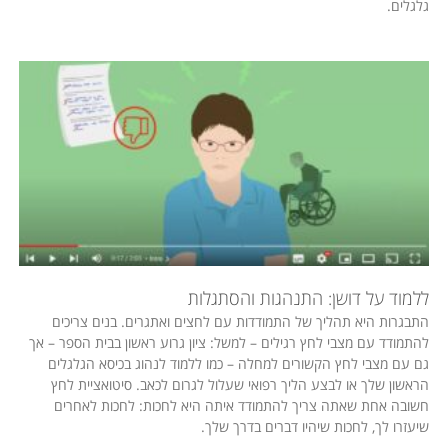
גלגלים.
ללמוד על דושן: התנהגות והסתגלות
התבגרות היא תהליך של התמודדות עם לחצים ואתגרים. בנים צריכים
להתמודד עם מצבי לחץ רגילים – למשל: ציון גרוע ראשון בבית הספר – אך
גם עם מצבי לחץ הקשורים למחלה – כמו ללמוד לנהוג בכיסא הגלגלים
הראשון שלך או לבצע הליך רפואי שעלול לגרום לכאב. סיטואציית לחץ
חשובה אחת שאתה צריך להתמודד איתה היא לחכות: לחכות לאחרים
שיעזרו לך, לחכות שיהיו דברים בדרך שלך.