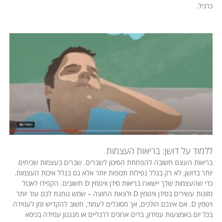
כרגיל.
ללמוד על דושן: בריאות העצמות
בריאות העצם חשובה להפחתת הסיכון לשברים. שברים בעצמות שכיחים
יותר בדושן, לא רק בגלל נפילות תכופות יותר אלא גם בגלל איכות העצמות.
כדי שהעצמות שלך יישארו בריאות סידן וויטמין D חשובים. הקפידו לאכול
מזונות עשירים בסידן וויטמין D ולצאת החוצה – שמש נותנת לכם עוד יותר
ויטמין D. אם אינכם הולכים, אך מסוגלים לעמוד, חשוב להקדיש זמן לעמידה
בכל יום באמצעות עמידון, בדים ארוכים לרגליים או מנגנון עמידה בכיסא