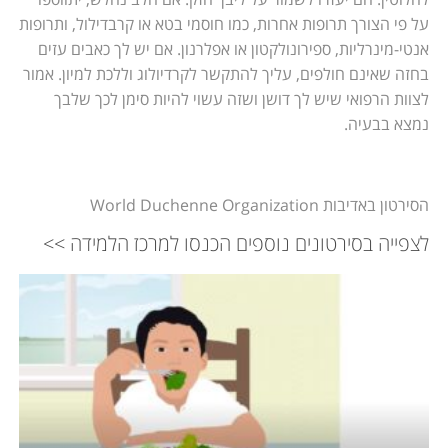
על פי הצורך תרופות אחרות, כמו חוסמי בטא או קרבדילול, ותרופות
אנטי-מינרליות, ספירונולקטון או אפלרנון. אם יש לך כאבים עזים
בחזה שאינם חולפים, עליך להתקשר לקרדיולוג וללכת למיון. אמור
לצוות הרפואי שיש לך דושן ושזה עשוי להיות סימן לכך שלבך
נמצא בבעיה.
הסירטון באדיבות World Duchenne Organization
לצפייה בסירטונים נוספים הכנסו למרכז הלמידה >>