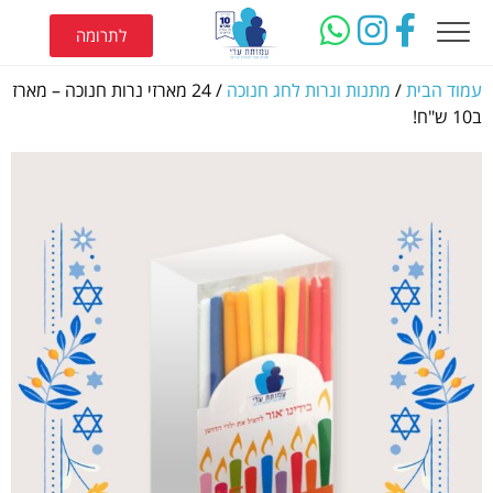
לתרומה
עמוד הבית
/
מתנות ונרות לחג חנוכה
/ 24 מארזי נרות חנוכה – מארז
ב10 ש"ח!