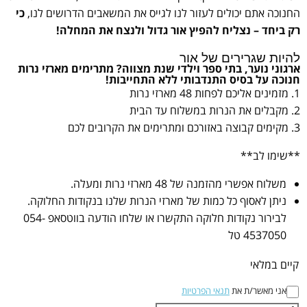
החנוכה אתם יכולים לעזור לנו לגייס את המשאבים הדרושים לנו,
כי
רק ביחד – נצליח להפיץ אור גדול ולנצח את המחלה!
להיות שגרירים של אור
ארגוני נוער, בתי ספר וילדי שנת מצווה? מתרימים מארזי נרות
חנוכה על בסיס התנדבותי ללא התחייבות!
1. מזמינים אליכם לפחות 48 מארזי נרות
2. מקבלים את הנרות במשלוח עד הבית
3. מקימים קבוצה באזורכם ומתרימים את הקרובים לכם
**שימו לב**
משלוח אפשרי מהזמנה של 48 מארזי נרות ומעלה.
ניתן לאסוף כל כמות של מארזי הנרות שלנו בנקודות החלוקה.
לבירור נקודות חלוקה התקשרו או שלחו הודעה בווטסאפ 054-
4537050 טל
קיים במלאי
אני מאשר/ת את
תנאי הפרטיות