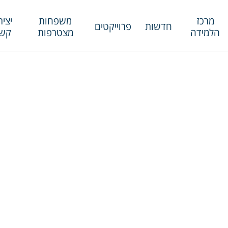
מרכז
משפחות
יציר
חדשות
פרוייקטים
הלמידה
מצטרפות
קש