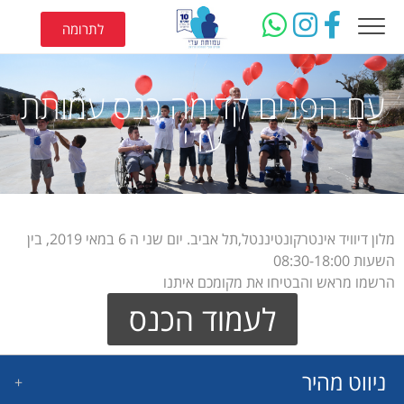
לתרומה
עם הפנים קדימה כנס עמותת
עדי
מלון דיוויד אינטרקונטיננטל,תל אביב. יום שני ה 6 במאי 2019, בין
השעות 08:30-18:00
הרשמו מראש והבטיחו את מקומכם איתנו
לעמוד הכנס
ניווט מהיר