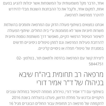
אחד, הדבר מקל משמעותית על המשפחות אשר יכולות להגיע בפעם
אחת, למקום אחד, ולקבל את כל ההבחנות השונות מבלי להידרש
להיגרר ממרפאה למרפאה.
אנחנו נמצאים בשיתוף פעולה הדוק עם המרפאה ותומכים בהשלמת
משרות חיוניות אשר לא ממומנות ע"י בית החולים. שיתוף הפעולה
לשיפור הטיפול הרפואי הקיים, מאפשר דרך משותפת נוספת וחיונית
להרחבת פעילות המרפאה וגם למתן טיפולים ניסיוניים חדשים
במסגרת של טיפולי חמלה או ניסויים קליניים.
ליצירת קשר עם המרפאה בהדסה ולתאום תור, בטלפון: 02-
5844751
מרפאה רב תחומית ביה"ח שיבא
בניהולו של ד"ר אמיר דורי
בשיתוף עם ד"ר אמיר דורי, נוירולוג מומחה לטיפול במחלות עצבים
היקפיים ובדגש על מחלת הדושן, פעלנו בהצלחה בשנת 2016
להקמתה של מרפאה רב תחומית עבור החולים הבוגרים מגיל 16