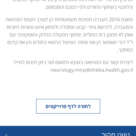
ורלוונטי בשיתוף החולים ולפי רצונם והסכמתם.
משנת 2016 העברנו תמיכות משמעותיות הן לצורך הקמת המרפאה
והמעבדה, לרכישת ציוד- קבוע ומתכלה ולמימון איוש משרות חיוניות
אותן לא מממן בית החולים. שיתוף הפעולה ההדוק והאפקטיבי עם
ד"ר דורי מאפשר הן את שיפור הטיפול הרפואי בחולים והן את קידום
המחקר.
ליצירת קשר עם המרפאה בשיבא ולתאום תור ניתן לפנות למייל:
neurology.mirp@sheba.health.gov.il
לחזרה לדף פרוייקטים
ניווט מהיר