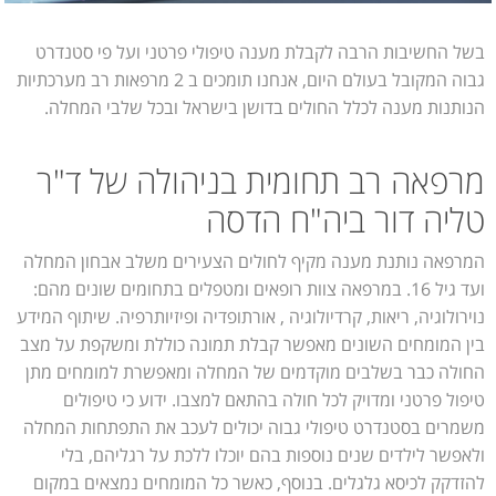
בשל החשיבות הרבה לקבלת מענה טיפולי פרטני ועל פי סטנדרט
גבוה המקובל בעולם היום, אנחנו תומכים ב 2 מרפאות רב מערכתיות
הנותנות מענה לכלל החולים בדושן בישראל ובכל שלבי המחלה.
מרפאה רב תחומית בניהולה של ד"ר
טליה דור ביה"ח הדסה
המרפאה נותנת מענה מקיף לחולים הצעירים משלב אבחון המחלה
ועד גיל 16. במרפאה צוות רופאים ומטפלים בתחומים שונים מהם:
נוירולוגיה, ריאות, קרדיולוגיה , אורתופדיה ופיזיותרפיה. שיתוף המידע
בין המומחים השונים מאפשר קבלת תמונה כוללת ומשקפת על מצב
החולה כבר בשלבים מוקדמים של המחלה ומאפשרת למומחים מתן
טיפול פרטני ומדויק לכל חולה בהתאם למצבו. ידוע כי טיפולים
משמרים בסטנדרט טיפולי גבוה יכולים לעכב את התפתחות המחלה
ולאפשר לילדים שנים נוספות בהם יוכלו ללכת על רגליהם, בלי
להזדקק לכיסא גלגלים. בנוסף, כאשר כל המומחים נמצאים במקום