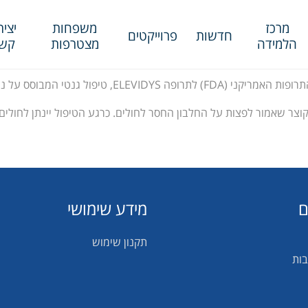
מרכז
משפחות
יציר
חדשות
פרוייקטים
הלמידה
מצטרפות
קש
ו לטיפול בילדים חולי דושן אמבולטוריים.
ם
מידע שימושי
תקנון שימוש
בות