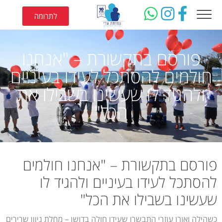
לתרומה
פורסם בתקשורת – "אנחנו
חולמים להסתכל לעידו בעיניים
ולהגיד לו שעשינו בשבילו את
הכל"
פורסם בתקשורת – "אנחנו חולמים
להסתכל לעידו בעיניים ולהגיד לו
שעשינו בשבילו את הכל"
כשהילה ואורן עוזרי התבשרו שעידו חולה בדושן – מחלת ניוון שרירים