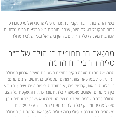
בשל החשיבות הרבה לקבלת מענה טיפולי פרטני ועל פי סטנדרט
גבוה המקובל בעולם היום, אנחנו תומכים ב 2 מרפאות רב מערכתיות
הנותנות מענה לכלל החולים בדושן בישראל ובכל שלבי המחלה.
מרפאה רב תחומית בניהולה של ד"ר
טליה דור ביה"ח הדסה
המרפאה נותנת מענה מקיף לחולים הצעירים משלב אבחון המחלה
ועד גיל 16. במרפאה צוות רופאים ומטפלים בתחומים שונים מהם:
נוירולוגיה, ריאות, קרדיולוגיה , אורתופדיה ופיזיותרפיה. שיתוף המידע
בין המומחים השונים מאפשר קבלת תמונה כוללת ומשקפת על מצב
החולה כבר בשלבים מוקדמים של המחלה ומאפשרת למומחים מתן
טיפול פרטני ומדויק לכל חולה בהתאם למצבו. ידוע כי טיפולים
משמרים בסטנדרט טיפולי גבוה יכולים לעכב את התפתחות המחלה