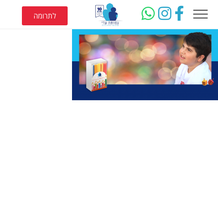
לתרומה