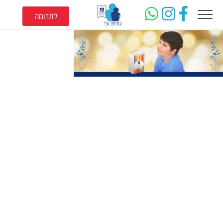
לתרומה