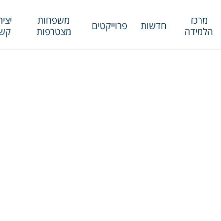
מרכז
משפחות
יציר
חדשות
פרוייקטים
הלמידה
מצטרפות
קש