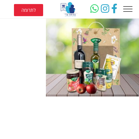
לתרומה