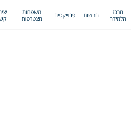
מרכז
משפחות
יציר
חדשות
פרוייקטים
הלמידה
מצטרפות
קש