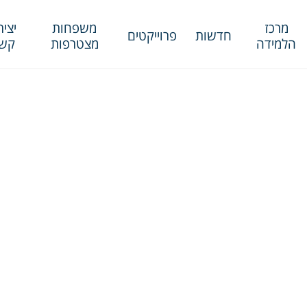
מרכז
משפחות
יציר
חדשות
פרוייקטים
הלמידה
מצטרפות
קש