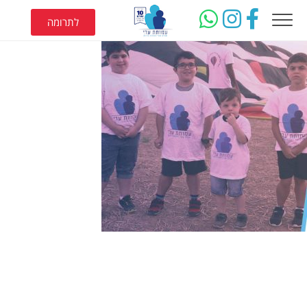
לתרומה