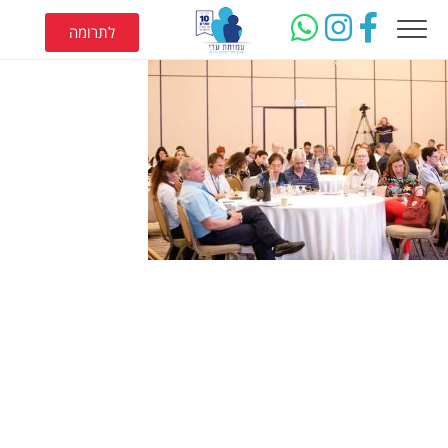
לתרומה