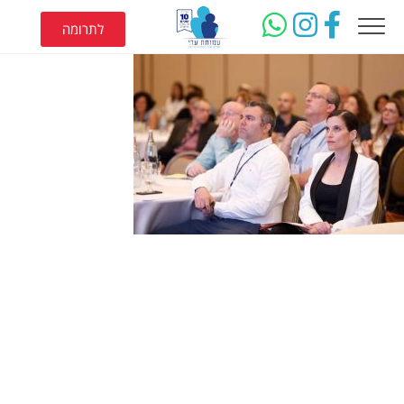
לתרומה