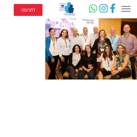
לתרומה