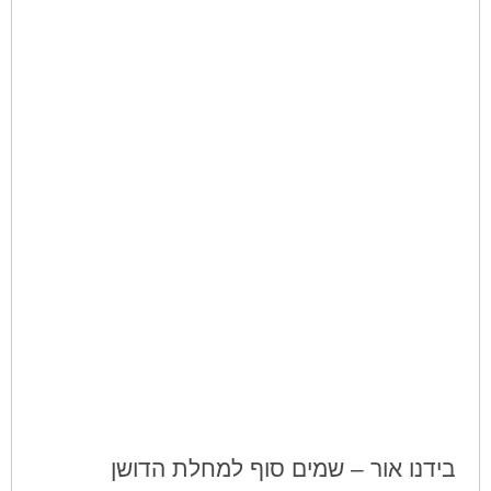
בידנו אור – שמים סוף למחלת הדושן