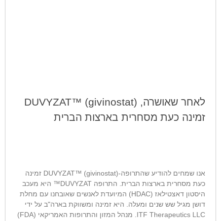
לאחר שאושרה, DUVYZAT™ (givinostat)
זמינה כעת מסחרית בארצות הברית
אנו שמחים להודיע שהתרופה-DUVYZAT™ (givinostat) זמינה
כעת מסחרית בארצות הברית. התרופה DUVYZAT™ היא מעכב
היסטון דאצטילאז (HDAC) המיועדת לאנשים שאובחנו עם מחלת
דושן מגיל שש שנים ומעלה. היא זמינה ומשווקת בארה"ב על ידי
ITF Therapeutics LLC. מנהל המזון והתרופות האמריקאי (FDA)