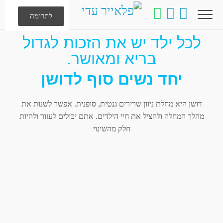
לתרומה
לכל ילד יש את הזכות לגדול
בריא ומאושר.
יחד נשים סוף לדושן
דושן היא מחלת ניוון שרירים גנטית, סופנית. אפשר לשנות את
מהלך המחלה ולהציל את חיי הילדים. אתם יכולים לעזור ולהיות
חלק מהשינוי