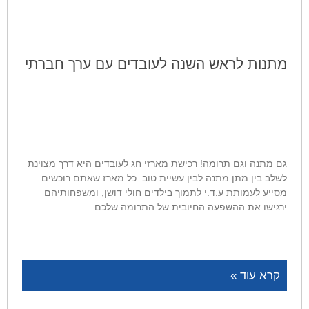
מתנות לראש השנה לעובדים עם ערך חברתי
גם מתנה וגם תרומה! רכישת מארזי חג לעובדים היא דרך מצוינת
לשלב בין מתן מתנה לבין עשיית טוב. כל מארז שאתם רוכשים
מסייע לעמותת ע.ד.י לתמוך בילדים חולי דושן, ומשפחותיהם
ירגישו את ההשפעה החיובית של התרומה שלכם.
קרא עוד »