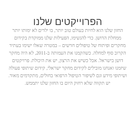
הפרוייקטים שלנו
החזון שלנו הוא לחיות בעולם טוב יותר, בו ילדים לא ימותו יותר
ממחלת הדושן. כדי להגשימו, הפעילות שלנו ממוקדת בקידום
מחקרים ופיתוח של טיפולים חדשים – במטרה שאלו ישימו בעתיד
הקרוב סוף למחלה. כשהקמנו את העמותה ב-2011, לא היה מחקר
דושן בישראל. אבל כשיש את הרצון, יש את היכולת. פרויקטים
שיזמנו ואנחנו מובילים לקידום מחקר ישראלי, קידום שיתופי פעולה
ושיתופי מידע וגם לשיפור הטיפול הרפואי בחולים, מתקדמים מאוד.
יש תקווה שלא רחוק היום בו החזון שלנו יתממש.