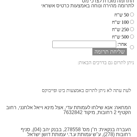
התרומה מוכרת לצרכי מס
לתרומה מהירה ונוחה באמצעות כרטיס אשראי
50 ש"ח
100 ש"ח
250 ש"ח
500 ש"ח
אחר:
ניתן לתרום גם בדרכים הבאות:
לעת עתה לא ניתן לתרום באמצעות ביט ופייבוקס
המחאה: אנא שילחו לעמותת עדי, אצל מינא וייאל אלחנני, רחוב
הקטיף 2 רחובות, מיקוד 7632842
העברה בנקאית: ח"ן מס' 278558, בבנק יהב (04), סניף
רחובות (278), ע"ש עמותת ע.ד.י עמותת דושן ישראל